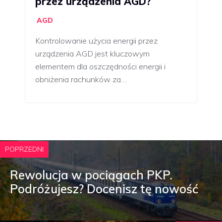
przez urządzenia AGD?
AGD
Kontrolowanie użycia energii przez
urządzenia AGD jest kluczowym
elementem dla oszczędności energii i
obniżenia rachunków za…
POPRZEDNI
Rewolucja w pociągach PKP.
Podróżujesz? Docenisz tę nowość