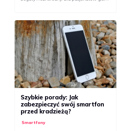
Szybkie porady: Jak
zabezpieczyć swój smartfon
przed kradzieżą?
Smartfony