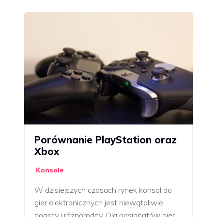
Porównanie PlayStation oraz
Xbox
Konsole
W dzisiejszych czasach rynek konsol do
gier elektronicznych jest niewątpliwie
bogaty i różnorodny. Dla pasjonatów gier…