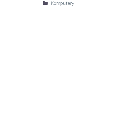
Kategorie
Komputery