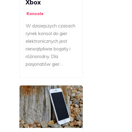
Xbox
Konsole
W dzisiejszych czasach
rynek konsol do gier
elektronicznych jest
niewątpliwie bogaty i
różnorodny. Dla
pasjonatów gier…