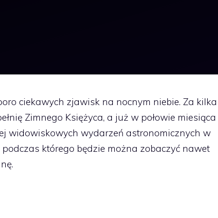
poro ciekawych zjawisk na nocnym niebie. Za kilka
łnię Zimnego Księżyca, a już w połowie miesiąca
ziej widowiskowych wydarzeń astronomicznych w
, podczas którego będzie można zobaczyć nawet
nę.