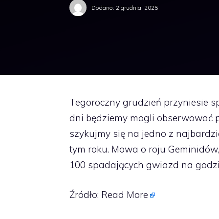
Dodano:
2 grudnia, 2025
Tegoroczny grudzień przyniesie s
dni będziemy mogli obserwować pe
szykujmy się na jedno z najbard
tym roku. Mowa o roju Geminidów
100 spadających gwiazd na godzi
Źródło:
Read More