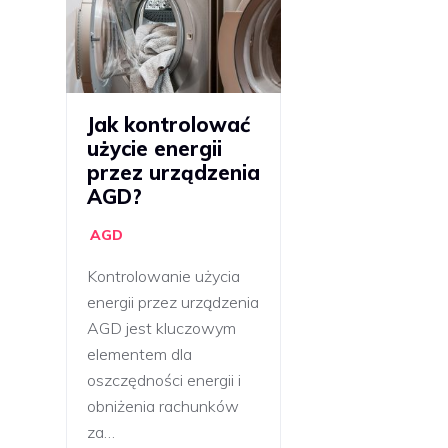
Jak kontrolować
użycie energii
przez urządzenia
AGD?
AGD
Kontrolowanie użycia
energii przez urządzenia
AGD jest kluczowym
elementem dla
oszczędności energii i
obniżenia rachunków
za…