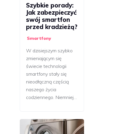
Szybkie porady:
Jak zabezpieczyć
swój smartfon
przed kradzieżą?
Smartfony
W dzisiejszym szybko
zmieniającym się
świecie technologii
smartfony stały się
nieodłączną częścią
naszego życia
codziennego. Niemniej…