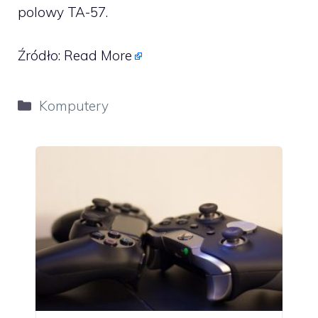
polowy TA-57.
Źródło:
Read More
Kategorie
Komputery