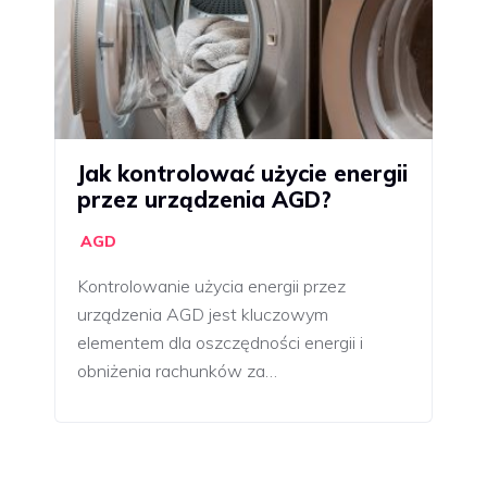
Jak kontrolować użycie energii
przez urządzenia AGD?
AGD
Kontrolowanie użycia energii przez
urządzenia AGD jest kluczowym
elementem dla oszczędności energii i
obniżenia rachunków za…