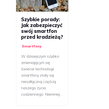
Szybkie porady:
Jak zabezpieczyć
swój smartfon
przed kradzieżą?
Smartfony
W dzisiejszym szybko
zmieniającym się
świecie technologii
smartfony stały się
nieodłączną częścią
naszego życia
codziennego. Niemniej…