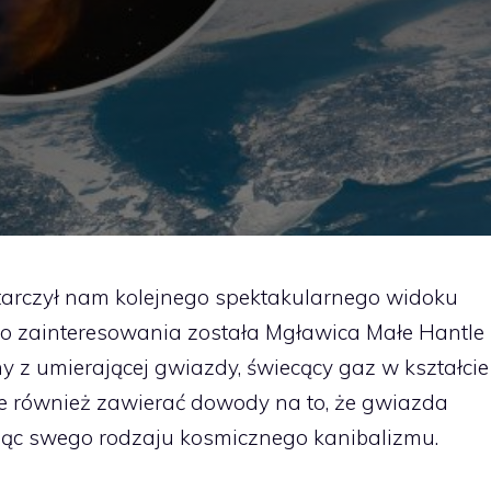
tarczył nam kolejnego spektakularnego widoku
o zainteresowania została Mgławica Małe Hantle
y z umierającej gwiazdy, świecący gaz w kształcie
że również zawierać dowody na to, że gwiazda
jąc swego rodzaju kosmicznego kanibalizmu.