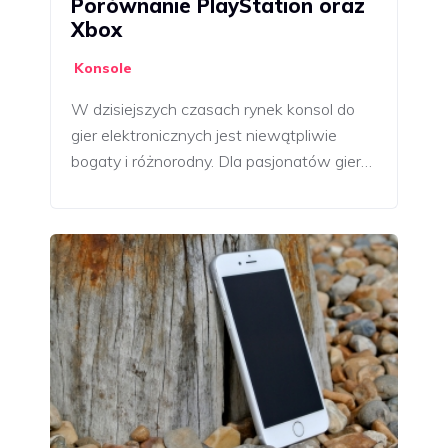
Porównanie PlayStation oraz
Xbox
Konsole
W dzisiejszych czasach rynek konsol do
gier elektronicznych jest niewątpliwie
bogaty i różnorodny. Dla pasjonatów gier…