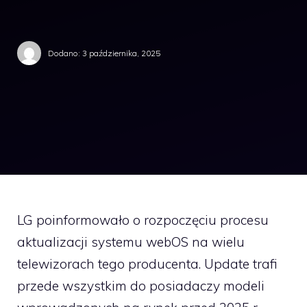
Dodano:
3 października, 2025
LG poinformowało o rozpoczęciu procesu
aktualizacji systemu webOS na wielu
telewizorach tego producenta. Update trafi
przede wszystkim do posiadaczy modeli