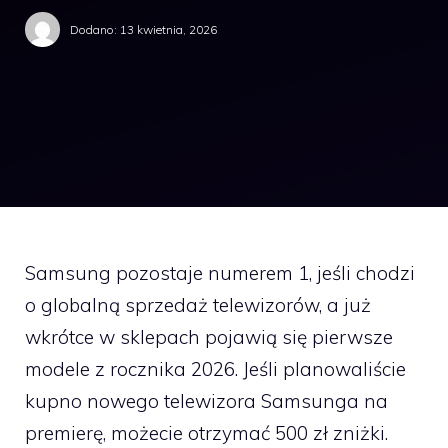
Dodano:
13 kwietnia, 2026
Samsung pozostaje numerem 1, jeśli chodzi
o globalną sprzedaż telewizorów, a już
wkrótce w sklepach pojawią się pierwsze
modele z rocznika 2026. Jeśli planowaliście
kupno nowego telewizora Samsunga na
premierę, możecie otrzymać 500 zł zniżki.