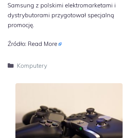
Samsung z polskimi elektromarketami i
dystrybutorami przygotował specjalną
promocję.
Źródło:
Read More
Kategorie
Komputery