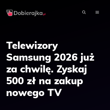
Przejdź
do
MENU
treści
Telewizory
Samsung 2026 już
za chwilę. Zyskaj
500 zł na zakup
nowego TV