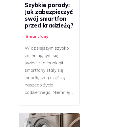
Szybkie porady:
Jak zabezpieczyć
swój smartfon
przed kradzieżą?
Smartfony
W dzisiejszym szybko
zmieniającym się
świecie technologii
smartfony stały się
nieodłączną częścią
naszego życia
codziennego. Niemniej…