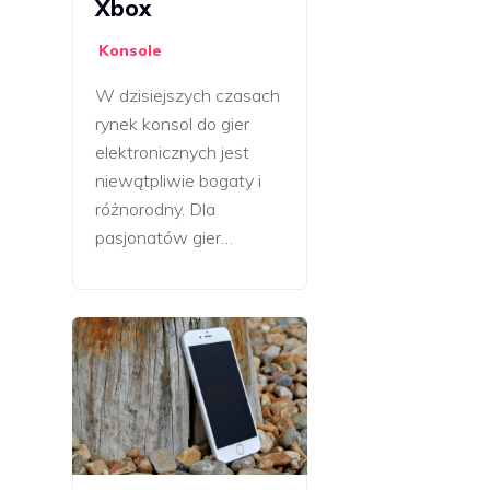
Xbox
Konsole
W dzisiejszych czasach
rynek konsol do gier
elektronicznych jest
niewątpliwie bogaty i
różnorodny. Dla
pasjonatów gier…