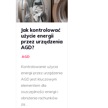
Jak kontrolować
użycie energii
przez urządzenia
AGD?
AGD
Kontrolowanie użycia
energii przez urządzenia
AGD jest kluczowym
elementem dla
oszczędności energii i
obniżenia rachunków
za…