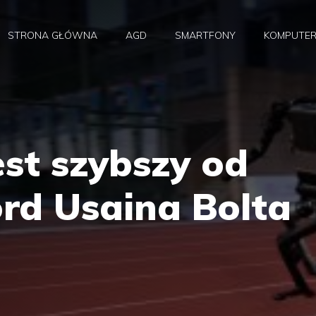
STRONA GŁÓWNA
AGD
SMARTFONY
KOMPUTE
est szybszy od
ord Usaina Bolta