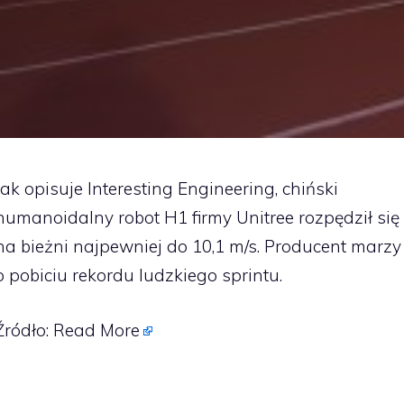
Jak opisuje Interesting Engineering, chiński
humanoidalny robot H1 firmy Unitree rozpędził się
na bieżni najpewniej do 10,1 m/s. Producent marzy
o pobiciu rekordu ludzkiego sprintu.
Źródło:
Read More