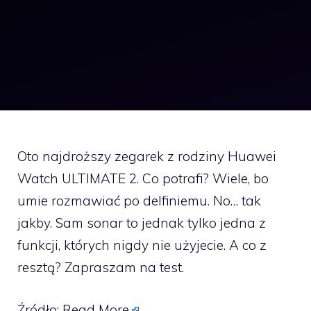
Oto najdroższy zegarek z rodziny Huawei
Watch ULTIMATE 2. Co potrafi? Wiele, bo
umie rozmawiać po delfiniemu. No… tak
jakby. Sam sonar to jednak tylko jedna z
funkcji, których nigdy nie użyjecie. A co z
resztą? Zapraszam na test.
Źródło:
Read More