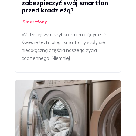
zabezpieczyć swój smartfon
przed kradzieżą?
Smartfony
W dzisiejszym szybko zmieniającym się
świecie technologii smartfony stały się
nieodłączną częścią naszego życia
codziennego. Niemniej…