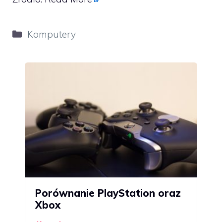
Kategorie
Komputery
Porównanie PlayStation oraz
Xbox