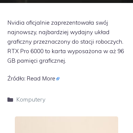
Nvidia oficjalnie zaprezentowała swój
najnowszy, najbardziej wydajny układ
graficzny przeznaczony do stacji roboczych.
RTX Pro 6000 to karta wyposażona w aż 96
GB pamięci graficznej.
Źródło:
Read More
Kategorie
Komputery