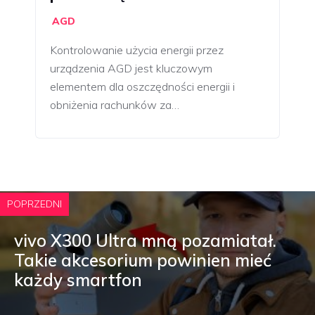
AGD
Kontrolowanie użycia energii przez
urządzenia AGD jest kluczowym
elementem dla oszczędności energii i
obniżenia rachunków za…
POPRZEDNI
vivo X300 Ultra mną pozamiatał.
Takie akcesorium powinien mieć
każdy smartfon