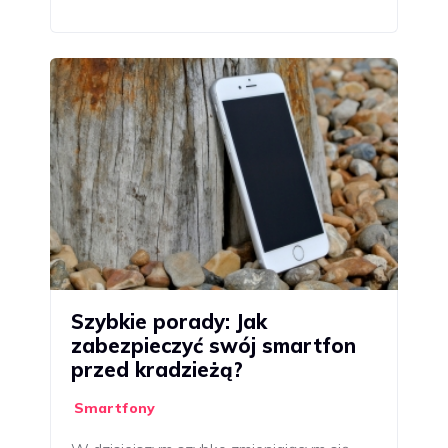
Szybkie porady: Jak
zabezpieczyć swój smartfon
przed kradzieżą?
Smartfony