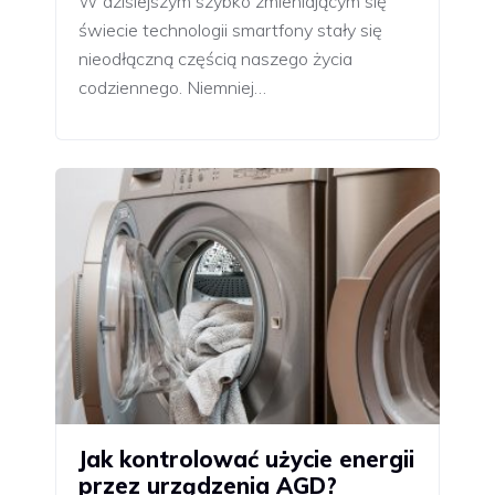
W dzisiejszym szybko zmieniającym się
świecie technologii smartfony stały się
nieodłączną częścią naszego życia
codziennego. Niemniej…
Jak kontrolować użycie energii
przez urządzenia AGD?