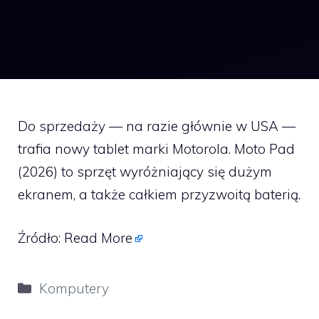
Do sprzedaży — na razie głównie w USA —
trafia nowy tablet marki Motorola. Moto Pad
(2026) to sprzęt wyróżniający się dużym
ekranem, a także całkiem przyzwoitą baterią.
Źródło:
Read More
Kategorie
Komputery