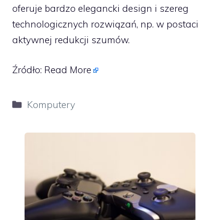
oferuje bardzo elegancki design i szereg
technologicznych rozwiązań, np. w postaci
aktywnej redukcji szumów.
Źródło:
Read More
Kategorie
Komputery