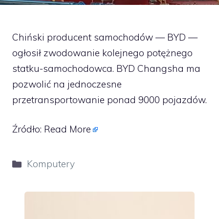
Chiński producent samochodów — BYD —
ogłosił zwodowanie kolejnego potężnego
statku-samochodowca. BYD Changsha ma
pozwolić na jednoczesne
przetransportowanie ponad 9000 pojazdów.
Źródło:
Read More
Kategorie
Komputery