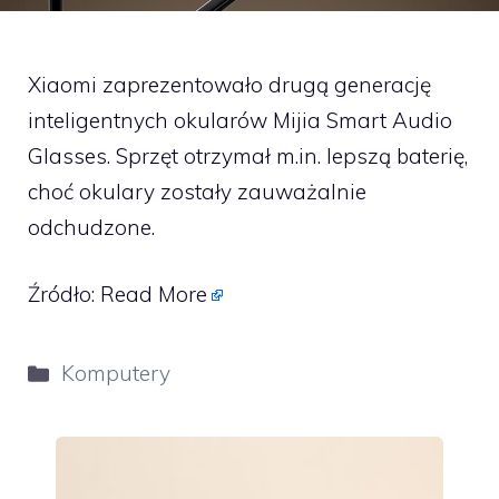
Xiaomi zaprezentowało drugą generację
inteligentnych okularów Mijia Smart Audio
Glasses. Sprzęt otrzymał m.in. lepszą baterię,
choć okulary zostały zauważalnie
odchudzone.
Źródło:
Read More
Kategorie
Komputery