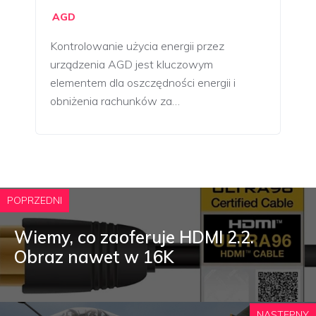
AGD
Kontrolowanie użycia energii przez
urządzenia AGD jest kluczowym
elementem dla oszczędności energii i
obniżenia rachunków za…
POPRZEDNI
Wiemy, co zaoferuje HDMI 2.2.
Obraz nawet w 16K
NASTĘPNY