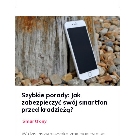
Szybkie porady: Jak
zabezpieczyć swój smartfon
przed kradzieżą?
Smartfony
W dzisiejszym szybko zmieniającym się