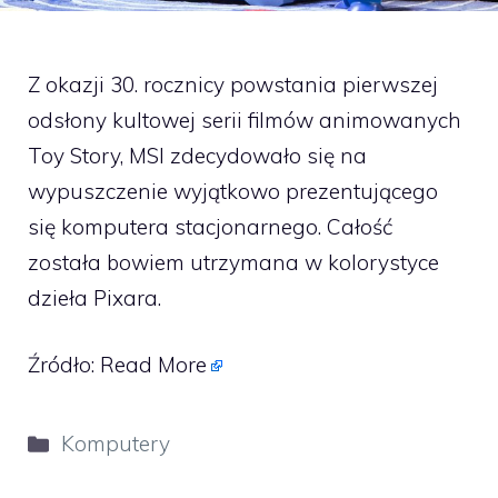
Z okazji 30. rocznicy powstania pierwszej
odsłony kultowej serii filmów animowanych
Toy Story, MSI zdecydowało się na
wypuszczenie wyjątkowo prezentującego
się komputera stacjonarnego. Całość
została bowiem utrzymana w kolorystyce
dzieła Pixara.
Źródło:
Read More
Kategorie
Komputery