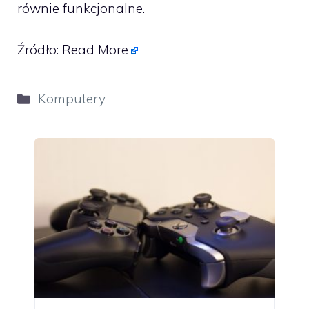
równie funkcjonalne.
Źródło:
Read More
Kategorie
Komputery