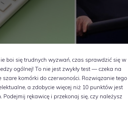
 nie boi się trudnych wyzwań, czas sprawdzić się w
zy ogólnej! To nie jest zwykły test — czeka na
oje szare komórki do czerwoności. Rozwiązanie tego
ektualne, a zdobycie więcej niż 10 punktów jest
. Podejmij rękawicę i przekonaj się, czy należysz