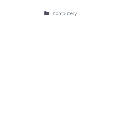
Kategorie
Komputery