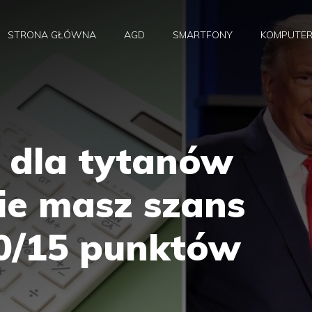
STRONA GŁÓWNA
AGD
SMARTFONY
KOMPUTE
z dla tytanów
Nie masz szans
0/15 punktów