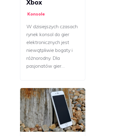
Xbox
Konsole
W dzisiejszych czasach
rynek konsol do gier
elektronicznych jest
niewątpliwie bogaty i
różnorodny. Dla
pasjonatów gier…