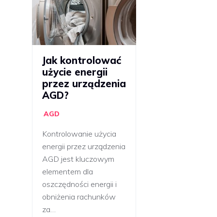
Jak kontrolować
użycie energii
przez urządzenia
AGD?
AGD
Kontrolowanie użycia
energii przez urządzenia
AGD jest kluczowym
elementem dla
oszczędności energii i
obniżenia rachunków
za…