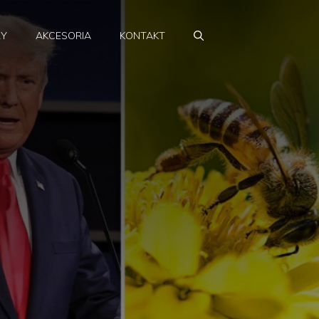
RY
AKCESORIA
KONTAKT