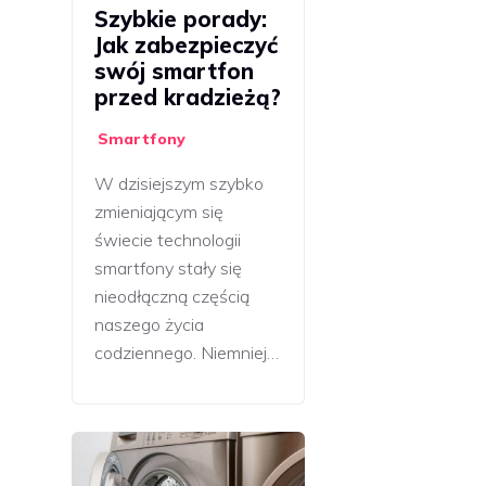
Szybkie porady:
Jak zabezpieczyć
swój smartfon
przed kradzieżą?
Smartfony
W dzisiejszym szybko
zmieniającym się
świecie technologii
smartfony stały się
nieodłączną częścią
naszego życia
codziennego. Niemniej…