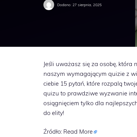
Dodano:
27 sierpnia, 2025
Jeśli uważasz się za osobę, która
naszym wymagającym quizie z wied
ciebie 15 pytań, które rozpalą tw
quizu to prawdziwe wyzwanie intel
osiągnięciem tylko dla najlepszych
do elity!
Źródło:
Read More