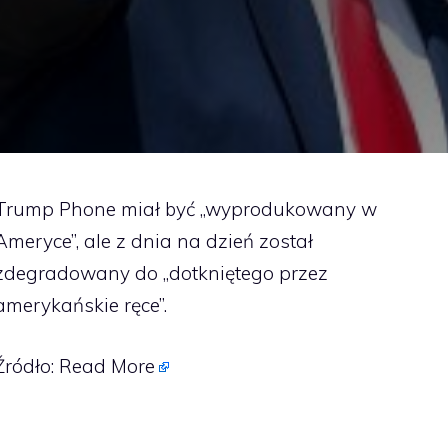
Trump Phone miał być „wyprodukowany w
Ameryce”, ale z dnia na dzień został
zdegradowany do „dotkniętego przez
amerykańskie ręce”.
Źródło:
Read More