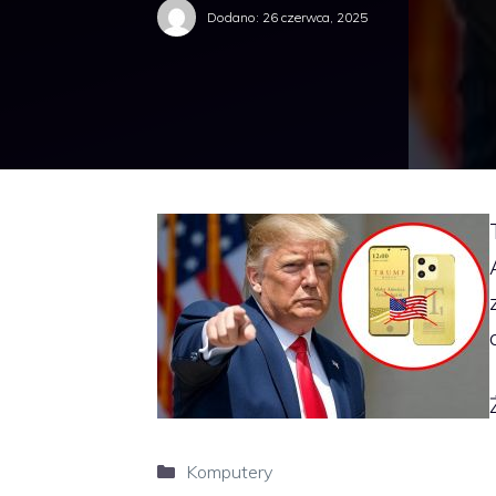
Dodano:
26 czerwca, 2025
Kategorie
Komputery