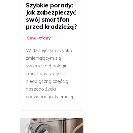
Szybkie porady:
Jak zabezpieczyć
swój smartfon
przed kradzieżą?
Smartfony
W dzisiejszym szybko
zmieniającym się
świecie technologii
smartfony stały się
nieodłączną częścią
naszego życia
codziennego. Niemniej…