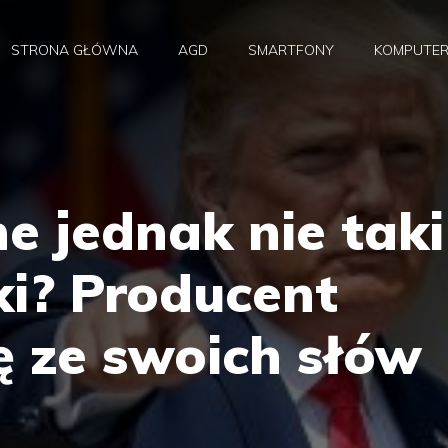
STRONA GŁÓWNA
AGD
SMARTFONY
KOMPUTE
 jednak nie taki
i? Producent
ę ze swoich słów