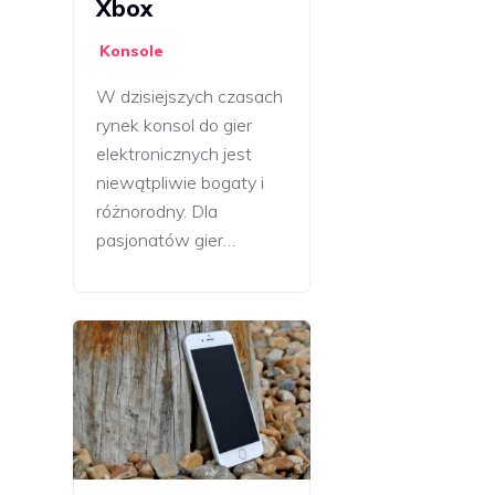
Xbox
Konsole
W dzisiejszych czasach
rynek konsol do gier
elektronicznych jest
niewątpliwie bogaty i
różnorodny. Dla
pasjonatów gier…