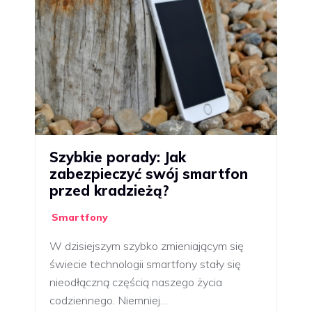
Szybkie porady: Jak
zabezpieczyć swój smartfon
przed kradzieżą?
Smartfony
W dzisiejszym szybko zmieniającym się
świecie technologii smartfony stały się
nieodłączną częścią naszego życia
codziennego. Niemniej…