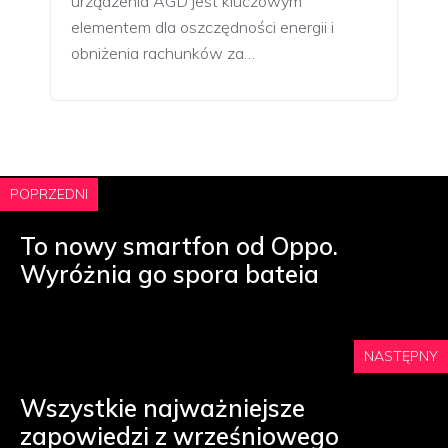
urządzenia AGD jest kluczowym
elementem dla oszczędności energii i
obniżenia rachunków za…
POPRZEDNI
To nowy smartfon od Oppo.
Wyróżnia go spora bateia
NASTĘPNY
Wszystkie najważniejsze
zapowiedzi z wrześniowego