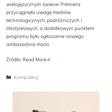
wielojęzycznym świecie. Premiera
przyciągnęła uwagę mediów
technologicznych, podróżniczych i
lifestyle’owych, a dodatkowym punktem
programu było ogłoszenie nowego
ambasadora marki.
Źródło:
Read More
Kategorie
Komputery