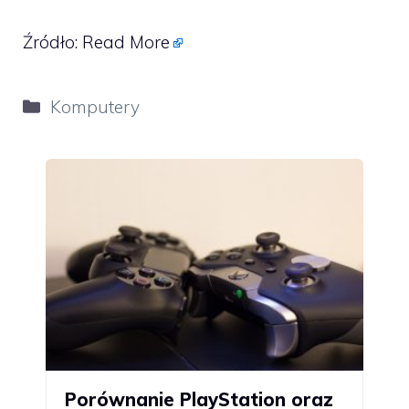
Źródło:
Read More
Kategorie
Komputery
Porównanie PlayStation oraz