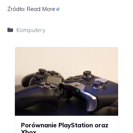
Źródło:
Read More
Kategorie
Komputery
Porównanie PlayStation oraz
Xbox