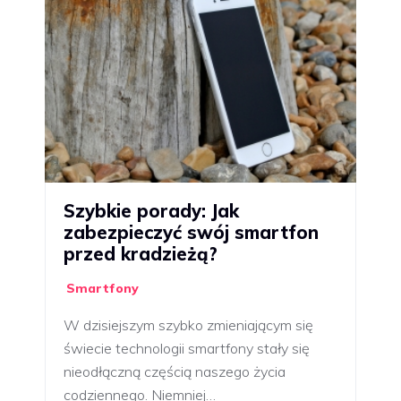
Szybkie porady: Jak
zabezpieczyć swój smartfon
przed kradzieżą?
Smartfony
W dzisiejszym szybko zmieniającym się
świecie technologii smartfony stały się
nieodłączną częścią naszego życia
codziennego. Niemniej…