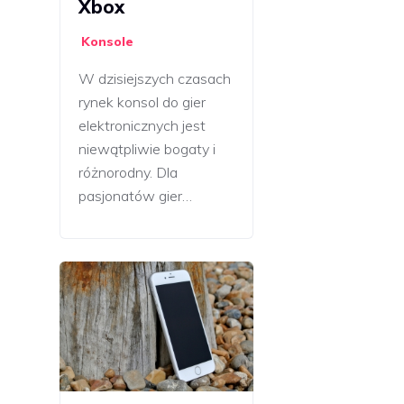
Xbox
Konsole
W dzisiejszych czasach
rynek konsol do gier
elektronicznych jest
niewątpliwie bogaty i
różnorodny. Dla
pasjonatów gier…