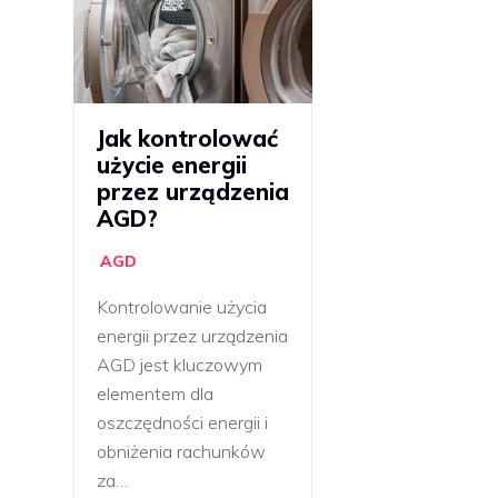
Jak kontrolować
użycie energii
przez urządzenia
AGD?
AGD
Kontrolowanie użycia
energii przez urządzenia
AGD jest kluczowym
elementem dla
oszczędności energii i
obniżenia rachunków
za…