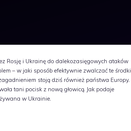
z Rosję i Ukrainę do dalekozasięgowych ataków
lem – w jaki sposób efektywnie zwalczać te środki
zagadnieniem stoją dziś również państwa Europy.
wała tani pocisk z nową głowicą. Jak podaje
 używana w Ukrainie.