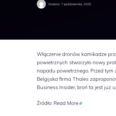
Dodano:
7 października, 2025
Włączenie dronów kamikadze prze
powietrznych stworzyło nowy prob
napadu powietrznego. Przed tym 
Belgijska firma Thales zapropono
Business Insider, broń ta jest już
Źródło:
Read More