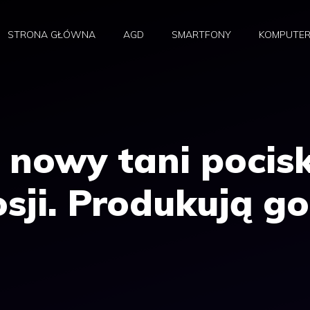
STRONA GŁÓWNA
AGD
SMARTFONY
KOMPUTE
 nowy tani pocis
sji. Produkują go