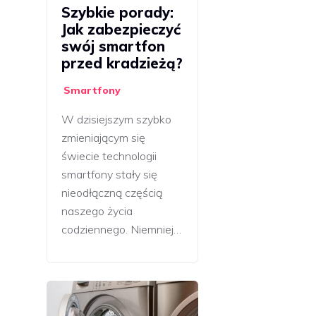
Szybkie porady:
Jak zabezpieczyć
swój smartfon
przed kradzieżą?
Smartfony
W dzisiejszym szybko
zmieniającym się
świecie technologii
smartfony stały się
nieodłączną częścią
naszego życia
codziennego. Niemniej…