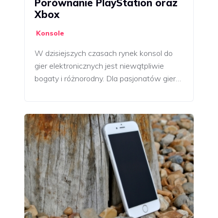
Porównanie PlayStation oraz
Xbox
Konsole
W dzisiejszych czasach rynek konsol do
gier elektronicznych jest niewątpliwie
bogaty i różnorodny. Dla pasjonatów gier…