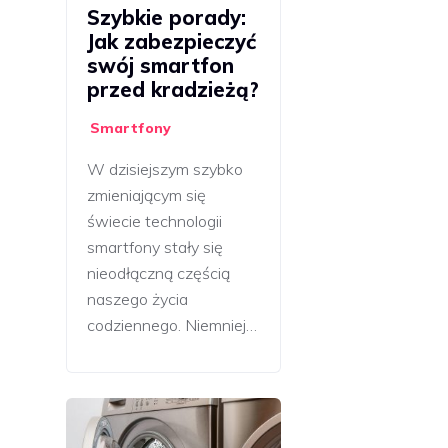
Szybkie porady:
Jak zabezpieczyć
swój smartfon
przed kradzieżą?
Smartfony
W dzisiejszym szybko
zmieniającym się
świecie technologii
smartfony stały się
nieodłączną częścią
naszego życia
codziennego. Niemniej…