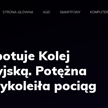
STRONA GŁÓWNA
AGD
SMARTFONY
KOMPUTE
otuje Kolej
jską. Potężna
ykoleiła pociąg