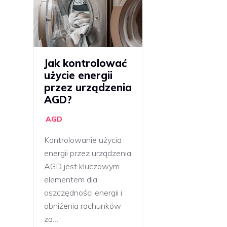
Jak kontrolować
użycie energii
przez urządzenia
AGD?
AGD
Kontrolowanie użycia
energii przez urządzenia
AGD jest kluczowym
elementem dla
oszczędności energii i
obniżenia rachunków
za…