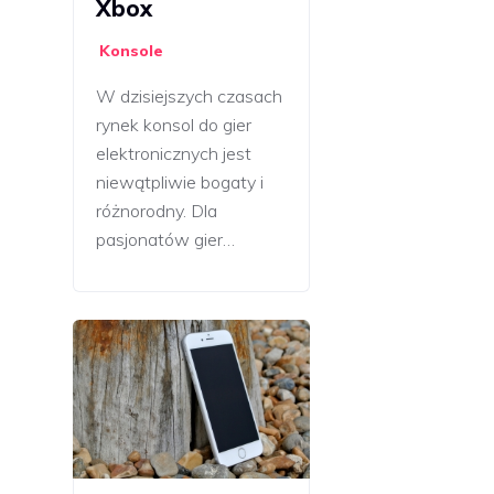
Xbox
Konsole
W dzisiejszych czasach
rynek konsol do gier
elektronicznych jest
niewątpliwie bogaty i
różnorodny. Dla
pasjonatów gier…