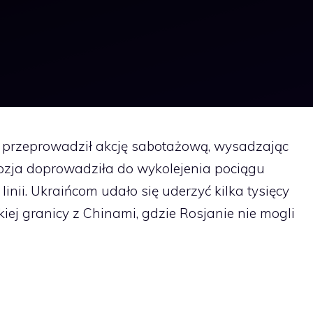
przeprowadził akcję sabotażową, wysadzając
plozja doprowadziła do wykolejenia pociągu
inii. Ukraińcom udało się uderzyć kilka tysięcy
skiej granicy z Chinami, gdzie Rosjanie nie mogli