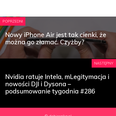
POPRZEDNI
Nowy iPhone Air jest tak cienki, że
można go złamać. Czyżby?
NASTĘPNY
Nvidia ratuje Intela, mLegitymacja i
nowości DJI i Dysona –
podsumowanie tygodnia #286