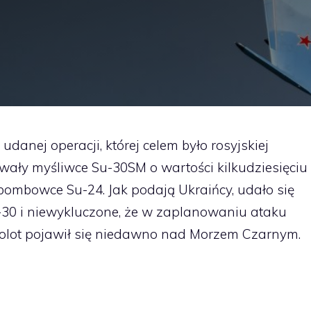
anej operacji, której celem było rosyjskiej
owały myśliwce Su-30SM o wartości kilkudziesięciu
bombowce Su-24. Jak podają Ukraińcy, udało się
-30 i niewykluczone, że w zaplanowaniu ataku
olot pojawił się niedawno nad Morzem Czarnym.