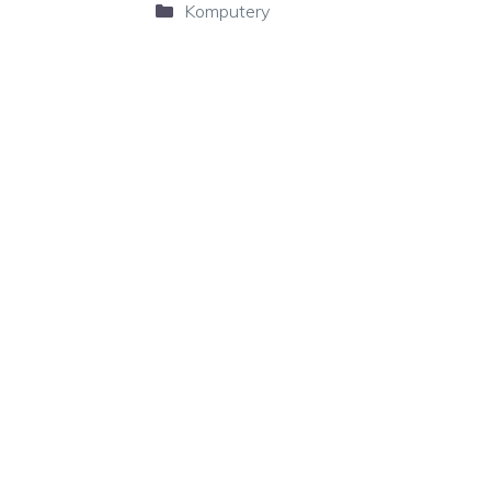
Kategorie
Komputery