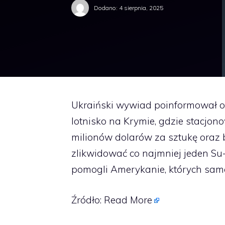
Dodano:
4 sierpnia, 2025
Ukraiński wywiad poinformował o ud
lotnisko na Krymie, gdzie stacjon
milionów dolarów za sztukę oraz 
zlikwidować co najmniej jeden Su
pomogli Amerykanie, których sam
Źródło:
Read More