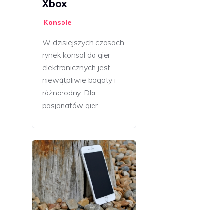
Xbox
Konsole
W dzisiejszych czasach
rynek konsol do gier
elektronicznych jest
niewątpliwie bogaty i
różnorodny. Dla
pasjonatów gier…