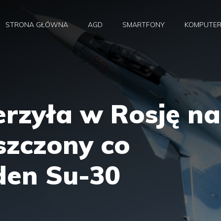
STRONA GŁÓWNA
AGD
SMARTFONY
KOMPUTE
erzyła w Rosję na
szczony co
den Su-30