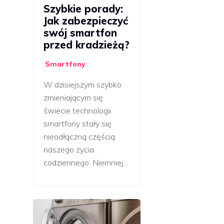
Szybkie porady:
Jak zabezpieczyć
swój smartfon
przed kradzieżą?
Smartfony
W dzisiejszym szybko
zmieniającym się
świecie technologii
smartfony stały się
nieodłączną częścią
naszego życia
codziennego. Niemniej…