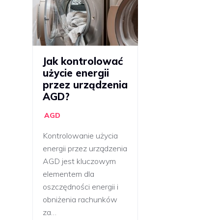
Jak kontrolować
użycie energii
przez urządzenia
AGD?
AGD
Kontrolowanie użycia
energii przez urządzenia
AGD jest kluczowym
elementem dla
oszczędności energii i
obniżenia rachunków
za…