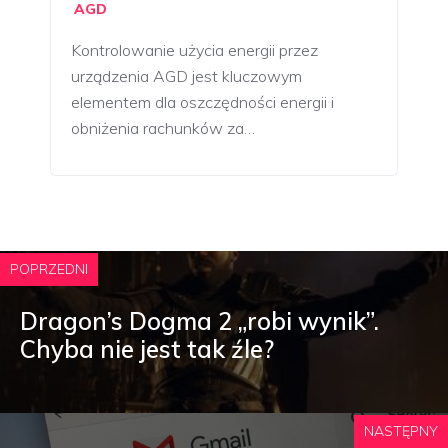
AGD
Kontrolowanie użycia energii przez
urządzenia AGD jest kluczowym
elementem dla oszczędności energii i
obniżenia rachunków za…
POPRZEDNI
Dragon’s Dogma 2 „robi wynik”.
Chyba nie jest tak źle?
NASTĘPNY