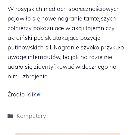
W rosyjskich mediach społecznościowych
pojawiło się nowe nagranie tamtejszych
żołnierzy pokazujące w akcji tajemniczy
ukraiński pocisk atakujące pozycje
putinowskich sił. Nagranie szybko przykuło
uwagę internautów, bo jak na razie nie
udało się zidentyfikować widocznego na
nim uzbrojenia.
Źródło:
klik
Kategorie
Komputery