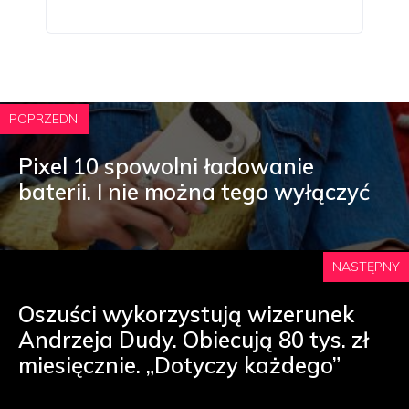
POPRZEDNI
Pixel 10 spowolni ładowanie
baterii. I nie można tego wyłączyć
NASTĘPNY
Oszuści wykorzystują wizerunek
Andrzeja Dudy. Obiecują 80 tys. zł
miesięcznie. „Dotyczy każdego”