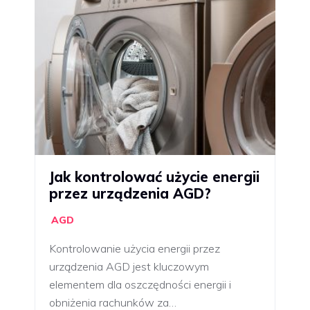
Jak kontrolować użycie energii
przez urządzenia AGD?
AGD
Kontrolowanie użycia energii przez
urządzenia AGD jest kluczowym
elementem dla oszczędności energii i
obniżenia rachunków za…