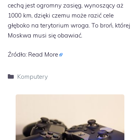
cechą jest ogromny zasięg, wynoszący aż
1000 km, dzięki czemu może razić cele
głęboko na terytorium wroga. To broń, której
Moskwa musi się obawiać.
Źródło:
Read More
Kategorie
Komputery