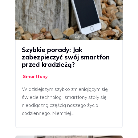
Szybkie porady: Jak
zabezpieczyć swój smartfon
przed kradzieżą?
Smartfony
W dzisiejszym szybko zmieniającym się
świecie technologii smartfony stały się
nieodłączną częścią naszego życia
codziennego. Niemniej…