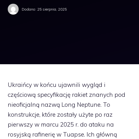
Dodano:
25 sierpnia, 2025
Ukraińcy w końcu ujawnili wygląd i
częściową specyfikację rakiet znanych pod
nieoficjalną nazwą Long Neptune. To
konstrukcje, które zostały użyte po raz
pierwszy w marcu 2025 r. do ataku na
rosyjską rafinerię w Tuapse. Ich główną