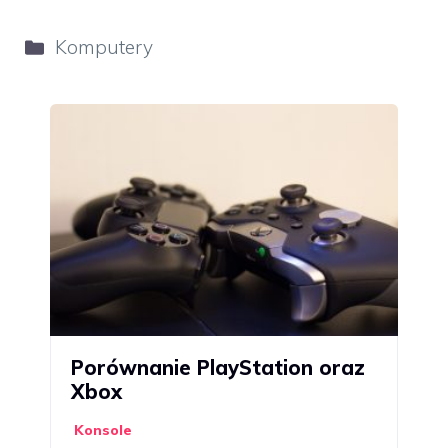
Kategorie
Komputery
Porównanie PlayStation oraz
Xbox
Konsole