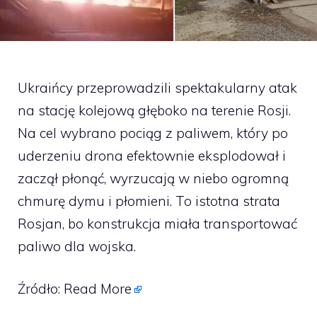
Ukraińcy przeprowadzili spektakularny atak
na stację kolejową głęboko na terenie Rosji.
Na cel wybrano pociąg z paliwem, który po
uderzeniu drona efektownie eksplodował i
zaczął płonąć, wyrzucają w niebo ogromną
chmurę dymu i płomieni. To istotna strata
Rosjan, bo konstrukcja miała transportować
paliwo dla wojska.
Źródło:
Read More