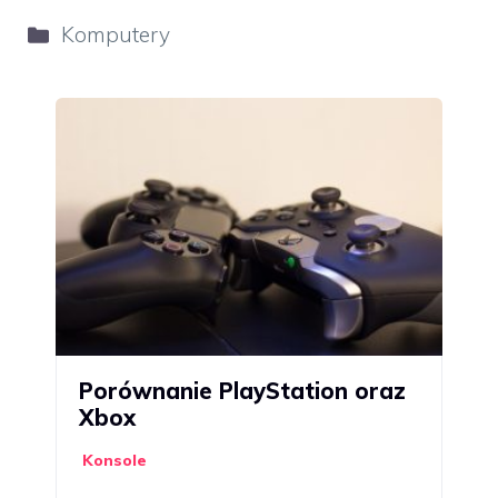
Kategorie
Komputery
Porównanie PlayStation oraz
Xbox
Konsole