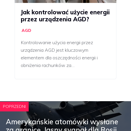
Jak kontrolować użycie energii
przez urządzenia AGD?
AGD
Kontrolowanie użycia energii przez
urządzenia AGD jest kluczowym
elementem dla oszczędności energii i
obniżenia rachunków za…
POPRZEDNI
Amerykańskie atomówki wysłane
za granicę. Jasny sygnał dla Rosji