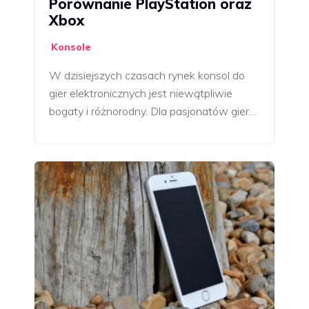
Porównanie PlayStation oraz
Xbox
Konsole
W dzisiejszych czasach rynek konsol do
gier elektronicznych jest niewątpliwie
bogaty i różnorodny. Dla pasjonatów gier…