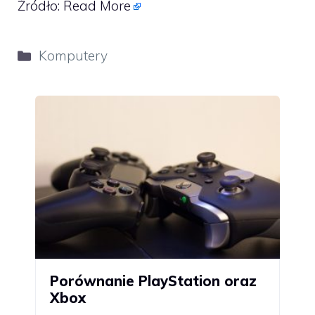
Źródło:
Read More
Kategorie
Komputery
Porównanie PlayStation oraz
Xbox