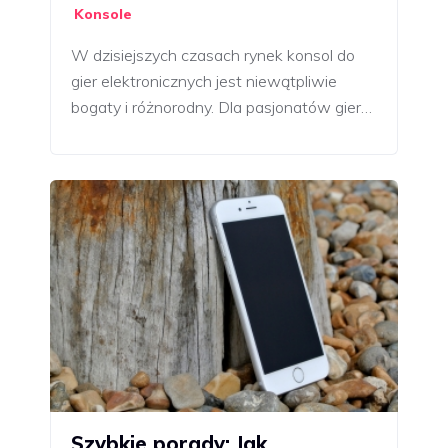
Konsole
W dzisiejszych czasach rynek konsol do
gier elektronicznych jest niewątpliwie
bogaty i różnorodny. Dla pasjonatów gier…
Szybkie porady: Jak