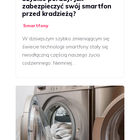
zabezpieczyć swój smartfon
przed kradzieżą?
Smartfony
W dzisiejszym szybko zmieniającym się
świecie technologii smartfony stały się
nieodłączną częścią naszego życia
codziennego. Niemniej…