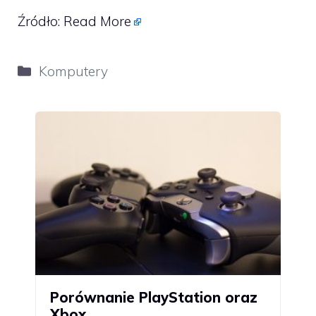
Źródło:
Read More
Kategorie
Komputery
Porównanie PlayStation oraz
Xbox