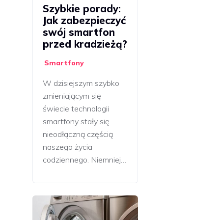
Szybkie porady:
Jak zabezpieczyć
swój smartfon
przed kradzieżą?
Smartfony
W dzisiejszym szybko
zmieniającym się
świecie technologii
smartfony stały się
nieodłączną częścią
naszego życia
codziennego. Niemniej…