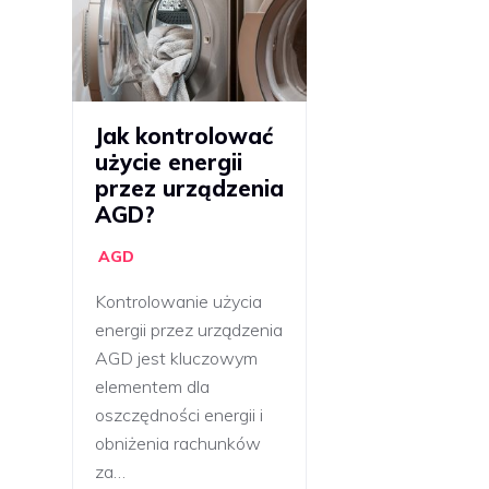
Jak kontrolować
użycie energii
przez urządzenia
AGD?
AGD
Kontrolowanie użycia
energii przez urządzenia
AGD jest kluczowym
elementem dla
oszczędności energii i
obniżenia rachunków
za…