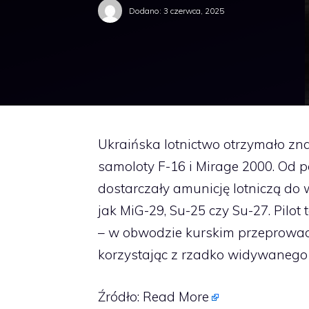
Dodano:
3 czerwca, 2025
Ukraińska lotnictwo otrzymało zna
samoloty F-16 i Mirage 2000. Od p
dostarczały amunicję lotniczą do 
jak MiG-29, Su-25 czy Su-27. Pilot
– w obwodzie kurskim przeprowad
korzystając z rzadko widywanego 
Źródło:
Read More