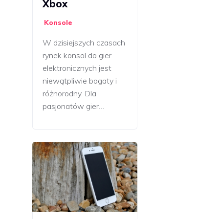
Xbox
Konsole
W dzisiejszych czasach
rynek konsol do gier
elektronicznych jest
niewątpliwie bogaty i
różnorodny. Dla
pasjonatów gier…