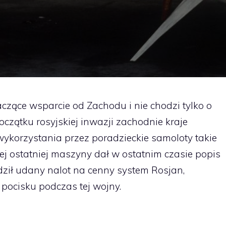
czące wsparcie od Zachodu i nie chodzi tylko o
oczątku rosyjskiej inwazji zachodnie kraje
wykorzystania przez poradzieckie samoloty takie
 tej ostatniej maszyny dał w ostatnim czasie popis
ził udany nalot na cenny system Rosjan,
pocisku podczas tej wojny.