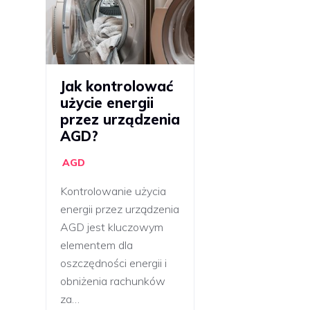
Jak kontrolować
użycie energii
przez urządzenia
AGD?
AGD
Kontrolowanie użycia
energii przez urządzenia
AGD jest kluczowym
elementem dla
oszczędności energii i
obniżenia rachunków
za…