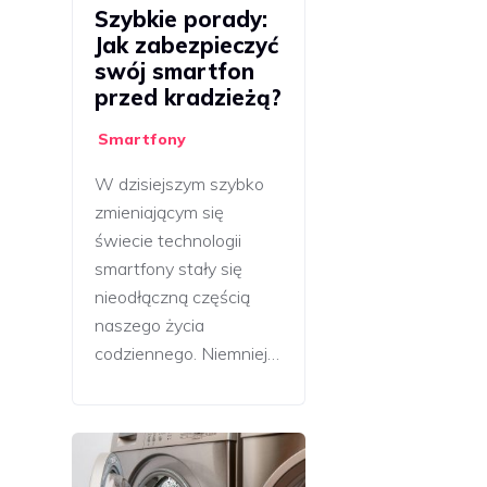
Szybkie porady:
Jak zabezpieczyć
swój smartfon
przed kradzieżą?
Smartfony
W dzisiejszym szybko
zmieniającym się
świecie technologii
smartfony stały się
nieodłączną częścią
naszego życia
codziennego. Niemniej…