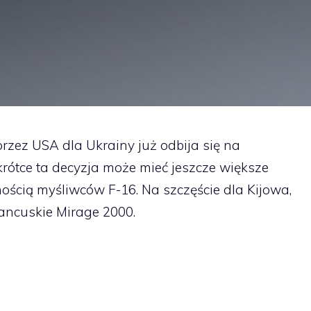
zez USA dla Ukrainy już odbija się na
krótce ta decyzja może mieć jeszcze większe
ością myśliwców F-16. Na szczęście dla Kijowa,
rancuskie Mirage 2000.