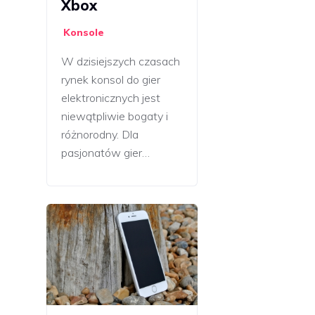
Xbox
Konsole
W dzisiejszych czasach
rynek konsol do gier
elektronicznych jest
niewątpliwie bogaty i
różnorodny. Dla
pasjonatów gier…