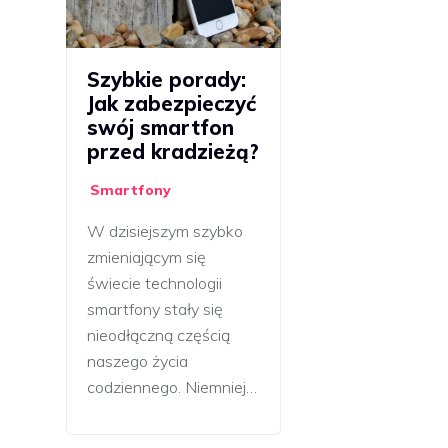
Szybkie porady:
Jak zabezpieczyć
swój smartfon
przed kradzieżą?
Smartfony
W dzisiejszym szybko
zmieniającym się
świecie technologii
smartfony stały się
nieodłączną częścią
naszego życia
codziennego. Niemniej…