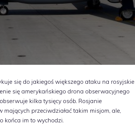
ykuje się do jakiegoś większego ataku na rosyjskie
wienie się amerykańskiego drona obserwacyjnego
bserwuje kilka tysięcy osób. Rosjanie
w mających przeciwdziałać takim misjom, ale,
do końca im to wychodzi.