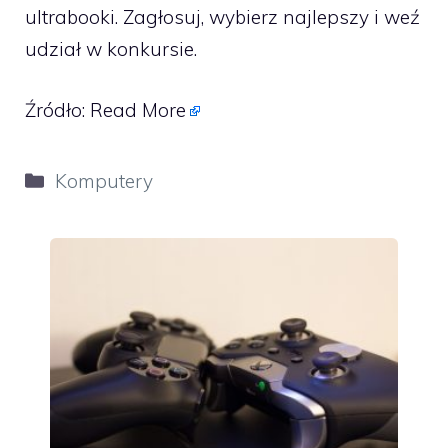
ultrabooki. Zagłosuj, wybierz najlepszy i weź
udział w konkursie.
Źródło:
Read More
Kategorie
Komputery