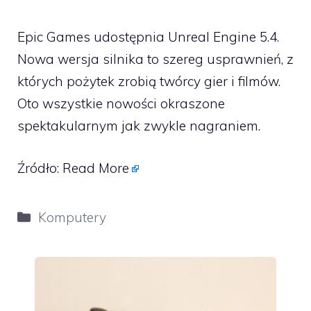
Epic Games udostępnia Unreal Engine 5.4.
Nowa wersja silnika to szereg usprawnień, z
których pożytek zrobią twórcy gier i filmów.
Oto wszystkie nowości okraszone
spektakularnym jak zwykle nagraniem.
Źródło:
Read More
Kategorie
Komputery