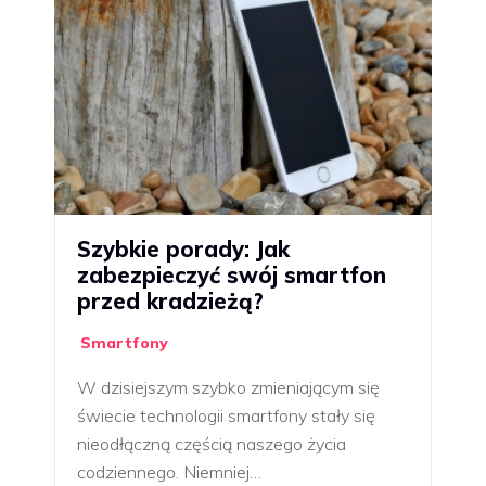
Szybkie porady: Jak
zabezpieczyć swój smartfon
przed kradzieżą?
Smartfony
W dzisiejszym szybko zmieniającym się
świecie technologii smartfony stały się
nieodłączną częścią naszego życia
codziennego. Niemniej…