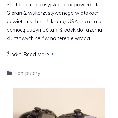
Shahed i jego rosyjskiego odpowiednika
Gierań-2 wykorzystywanego w atakach
powietrznych na Ukrainę. USA chcą za jego
pomocą otrzymać tani środek do rażenia
kluczowych celów na terenie wroga.
Źródło:
Read More
Kategorie
Komputery