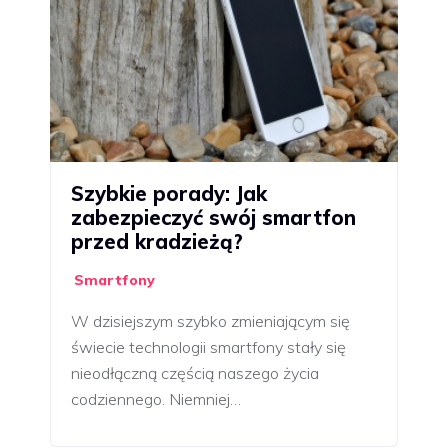
Szybkie porady: Jak
zabezpieczyć swój smartfon
przed kradzieżą?
Smartfony
W dzisiejszym szybko zmieniającym się
świecie technologii smartfony stały się
nieodłączną częścią naszego życia
codziennego. Niemniej…