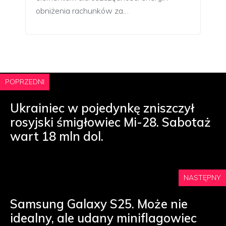
obniżenia rachunków za…
POPRZEDNI
Ukrainiec w pojedynkę zniszczył
rosyjski śmigłowiec Mi-28. Sabotaż
wart 18 mln dol.
NASTĘPNY
Samsung Galaxy S25. Może nie
idealny, ale udany miniflagowiec