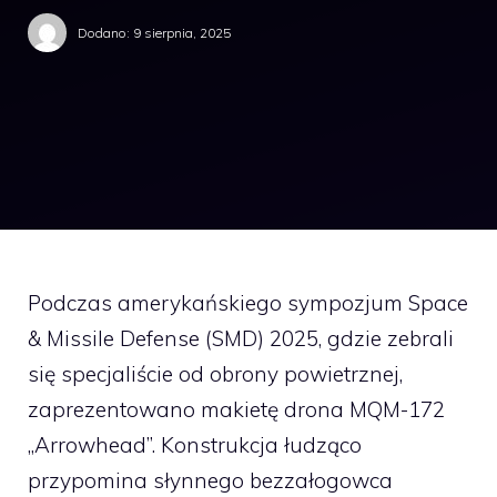
Dodano:
9 sierpnia, 2025
Podczas amerykańskiego sympozjum Space
& Missile Defense (SMD) 2025, gdzie zebrali
się specjaliście od obrony powietrznej,
zaprezentowano makietę drona MQM-172
„Arrowhead”. Konstrukcja łudząco
przypomina słynnego bezzałogowca