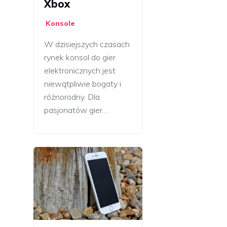
Xbox
Konsole
W dzisiejszych czasach
rynek konsol do gier
elektronicznych jest
niewątpliwie bogaty i
różnorodny. Dla
pasjonatów gier…