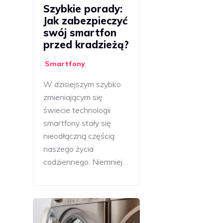
Szybkie porady:
Jak zabezpieczyć
swój smartfon
przed kradzieżą?
Smartfony
W dzisiejszym szybko
zmieniającym się
świecie technologii
smartfony stały się
nieodłączną częścią
naszego życia
codziennego. Niemniej…