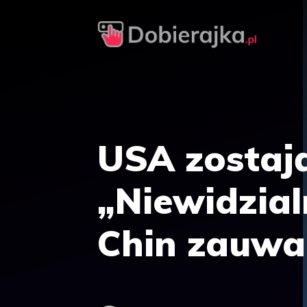
Przejdź
do
treści
USA zostają
„Niewidzial
Chin zauwa