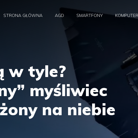
STRONA GŁÓWNA
AGD
SMARTFONY
KOMPUTE
 w tyle?
ny” myśliwiec
żony na niebie