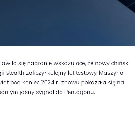
awiło się nagranie wskazujące, że nowy chiński
stealth zaliczył kolejny lot testowy. Maszyna,
wiat pod koniec 2024 r., znowu pokazała się na
 samym jasny sygnał do Pentagonu.