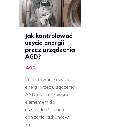
Jak kontrolować
użycie energii
przez urządzenia
AGD?
AGD
Kontrolowanie użycia
energii przez urządzenia
AGD jest kluczowym
elementem dla
oszczędności energii i
obniżenia rachunków
za…