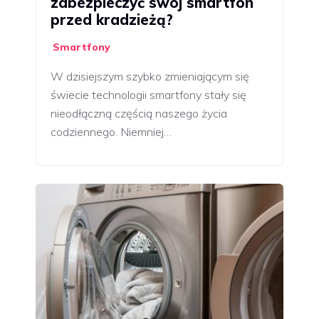
zabezpieczyć swój smartfon
przed kradzieżą?
Smartfony
W dzisiejszym szybko zmieniającym się
świecie technologii smartfony stały się
nieodłączną częścią naszego życia
codziennego. Niemniej…