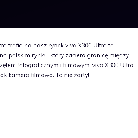
tra trafia na nasz rynek vivo X300 Ultra to
a polskim rynku, który zaciera granicę między
ętem fotograficznym i filmowym. vivo X300 Ultra
jak kamera filmowa. To nie żarty!