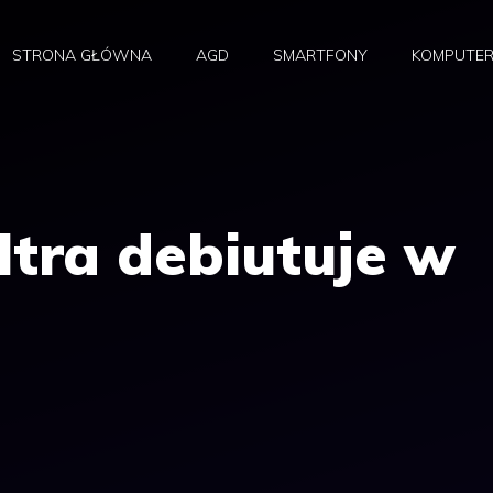
STRONA GŁÓWNA
AGD
SMARTFONY
KOMPUTE
ltra debiutuje w