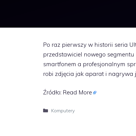
Po raz pierwszy w historii seria Ul
przedstawiciel nowego segmentu n
smartfonem a profesjonalnym sprz
robi zdjęcia jak aparat i nagrywa 
Źródło:
Read More
Kategorie
Komputery