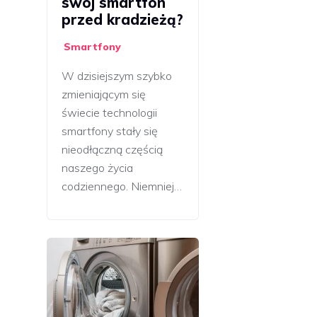
swój smartfon
przed kradzieżą?
Smartfony
W dzisiejszym szybko
zmieniającym się
świecie technologii
smartfony stały się
nieodłączną częścią
naszego życia
codziennego. Niemniej…