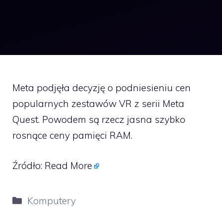
Meta podjęła decyzję o podniesieniu cen
popularnych zestawów VR z serii Meta
Quest. Powodem są rzecz jasna szybko
rosnące ceny pamięci RAM.
Źródło:
Read More
Kategorie
Komputery