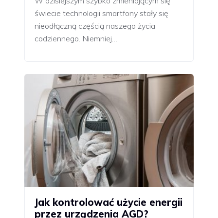
W dzisiejszym szybko zmieniającym się
świecie technologii smartfony stały się
nieodłączną częścią naszego życia
codziennego. Niemniej…
Jak kontrolować użycie energii
przez urządzenia AGD?