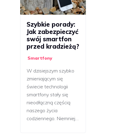
Szybkie porady:
Jak zabezpieczyć
swój smartfon
przed kradzieżą?
Smartfony
W dzisiejszym szybko
zmieniającym się
świecie technologii
smartfony stały się
nieodłączną częścią
naszego życia
codziennego. Niemniej…