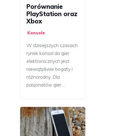
Porównanie
PlayStation oraz
Xbox
Konsole
W dzisiejszych czasach
rynek konsol do gier
elektronicznych jest
niewątpliwie bogaty i
różnorodny. Dla
pasjonatów gier…