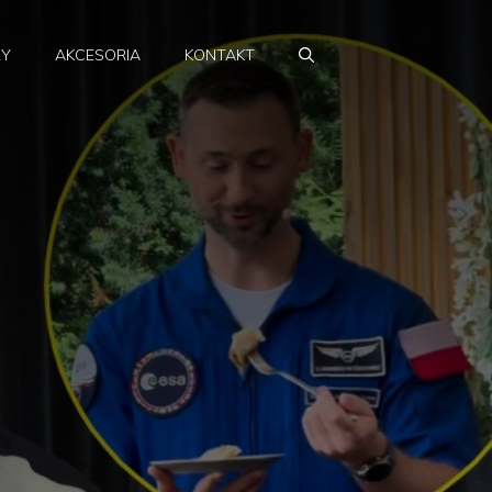
RY
AKCESORIA
KONTAKT