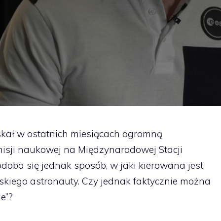
kał w ostatnich miesiącach ogromną
isji naukowej na Międzynarodowej Stacji
odoba się jednak sposób, w jaki kierowana jest
kiego astronauty. Czy jednak faktycznie można
e”?