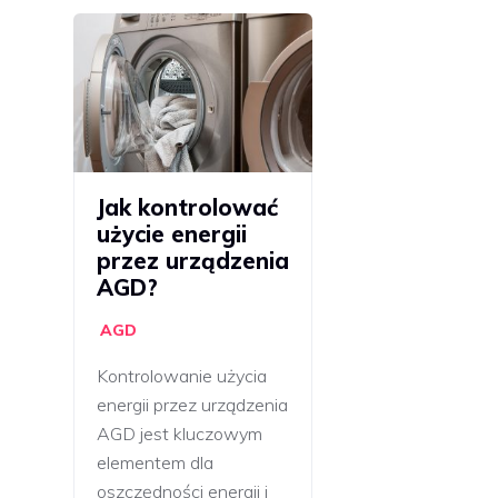
Jak kontrolować
użycie energii
przez urządzenia
AGD?
AGD
Kontrolowanie użycia
energii przez urządzenia
AGD jest kluczowym
elementem dla
oszczędności energii i