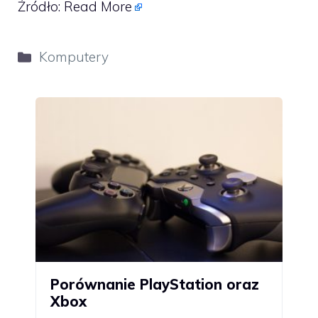
Źródło:
Read More
Kategorie
Komputery
Porównanie PlayStation oraz
Xbox