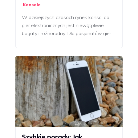
Konsole
W dzisiejszych czasach rynek konsol do
gier elektronicznych jest niewątpliwie
bogaty i różnorodny. Dla pasjonatów gier…
Szybkie porady: Jak