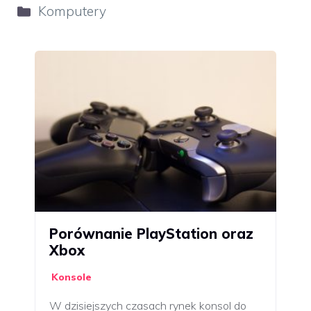
Kategorie
Komputery
Porównanie PlayStation oraz
Xbox
Konsole
W dzisiejszych czasach rynek konsol do