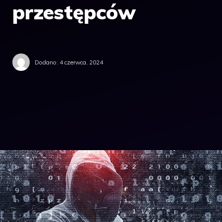
przestępców
Dodano:
4 czerwca, 2024