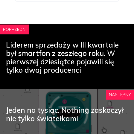
POPRZEDNI
Liderem sprzedaży w III kwartale
był smartfon z zeszłego roku. W
pierwszej dziesiątce pojawili się
tylko dwaj producenci
NASTĘPNY
Jeden na tysiąc. Nothing zaskoczył
nie tylko światełkami