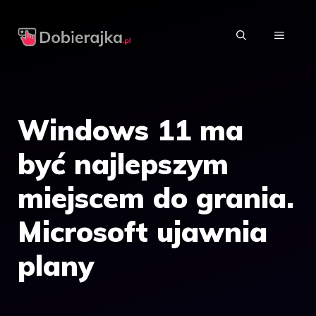
Przejdź
do
MENU
treści
Windows 11 ma
być najlepszym
miejscem do grania.
Microsoft ujawnia
plany