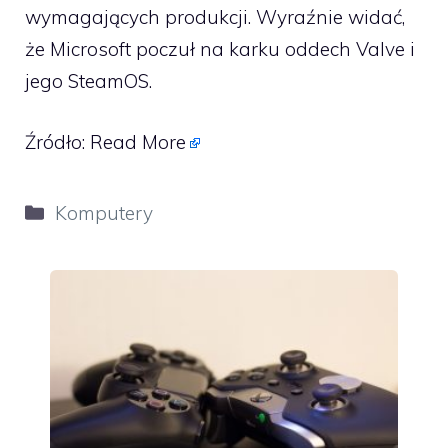
wymagających produkcji. Wyraźnie widać,
że Microsoft poczuł na karku oddech Valve i
jego SteamOS.
Źródło:
Read More
Kategorie
Komputery