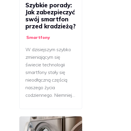
Szybkie porady:
Jak zabezpieczyć
swój smartfon
przed kradzieżą?
Smartfony
W dzisiejszym szybko
zmieniającym się
świecie technologii
smartfony stały się
nieodłączną częścią
naszego życia
codziennego. Niemniej…