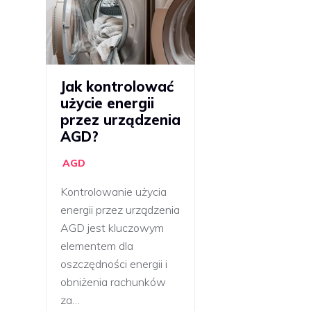
Jak kontrolować
użycie energii
przez urządzenia
AGD?
AGD
Kontrolowanie użycia
energii przez urządzenia
AGD jest kluczowym
elementem dla
oszczędności energii i
obniżenia rachunków
za…