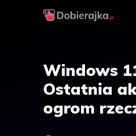
Przejdź
do
treści
Windows 11
Ostatnia ak
ogrom rzec