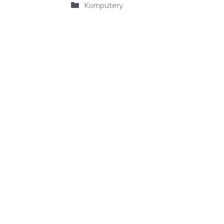
Kategorie
Komputery