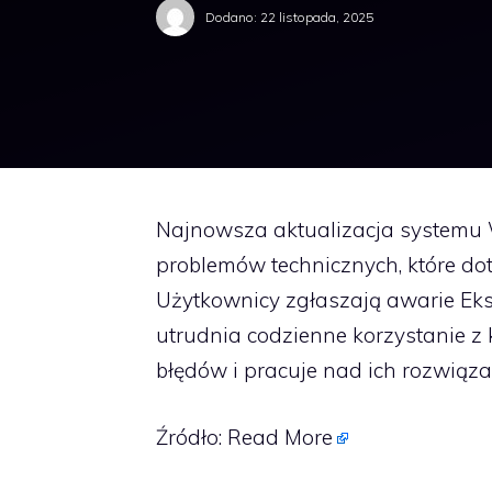
Dodano:
22 listopada, 2025
Najnowsza aktualizacja systemu 
problemów technicznych, które d
Użytkownicy zgłaszają awarie Eks
utrudnia codzienne korzystanie z
błędów i pracuje nad ich rozwiąz
Źródło:
Read More