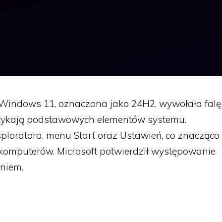
Windows 11, oznaczona jako 24H2, wywołała falę
otykają podstawowych elementów systemu.
ploratora, menu Start oraz Ustawień, co znacząco
 komputerów. Microsoft potwierdził występowanie
aniem.