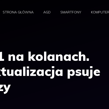
STRONA GŁÓWNA
AGD
SMARTFONY
KOMPUTE
 na kolanach.
tualizacja psuje
zy