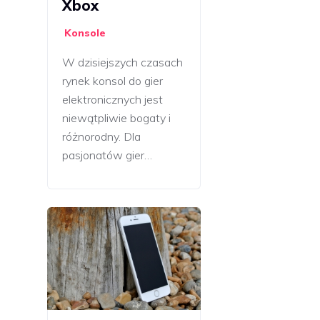
Xbox
Konsole
W dzisiejszych czasach
rynek konsol do gier
elektronicznych jest
niewątpliwie bogaty i
różnorodny. Dla
pasjonatów gier…