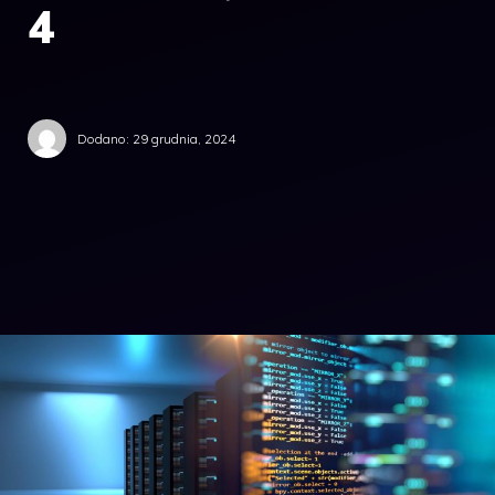
4
Dodano:
29 grudnia, 2024