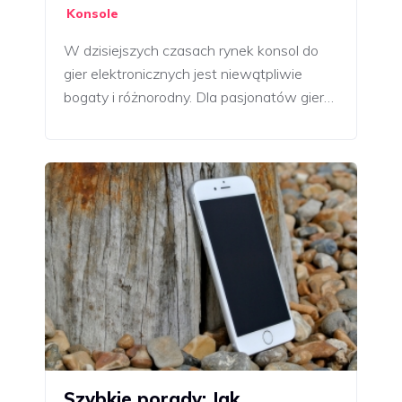
Konsole
W dzisiejszych czasach rynek konsol do
gier elektronicznych jest niewątpliwie
bogaty i różnorodny. Dla pasjonatów gier…
Szybkie porady: Jak