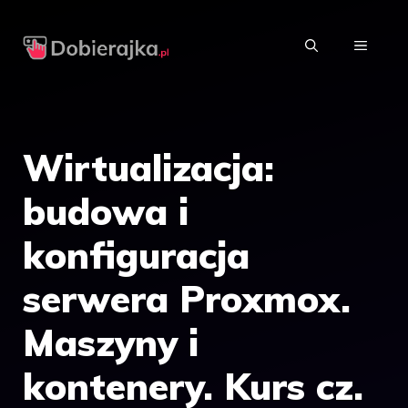
Przejdź
do
MENU
treści
Wirtualizacja:
budowa i
konfiguracja
serwera Proxmox.
Maszyny i
kontenery. Kurs cz.