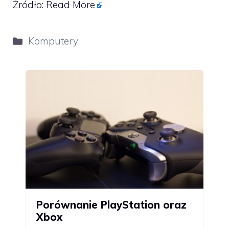
Źródło:
Read More
Kategorie
Komputery
Porównanie PlayStation oraz
Xbox