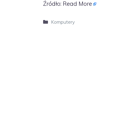
Źródło:
Read More
Kategorie
Komputery