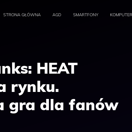
STRONA GŁÓWNA
AGD
SMARTFONY
KOMPUTE
anks: HEAT
a rynku.
 gra dla fanów